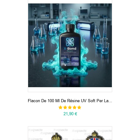
Flacon De 100 Ml De Résine UV Soft Per La...
21,90 €