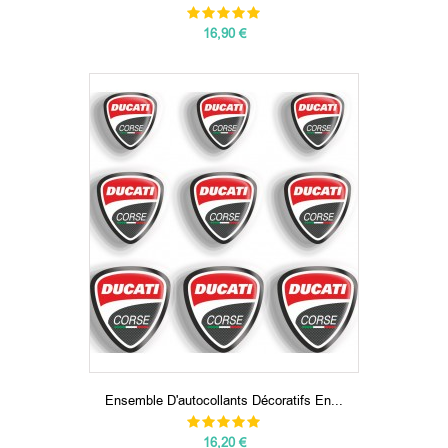
16,90 €
Ensemble D'autocollants Décoratifs En...
16,20 €