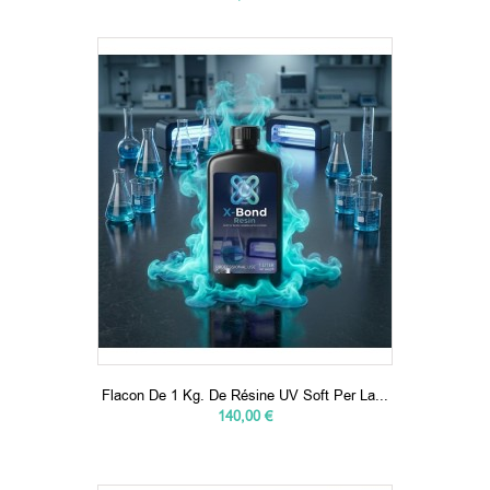
Flacon De 1 Kg. De Résine UV Soft Per La...
140,00 €