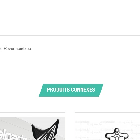
e Rover noir/bleu
PRODUITS CONNEXES