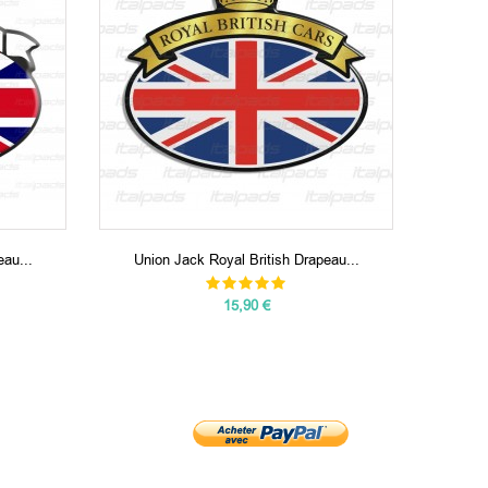
au...
Union Jack Royal British Drapeau...
Autocoll
15,90 €