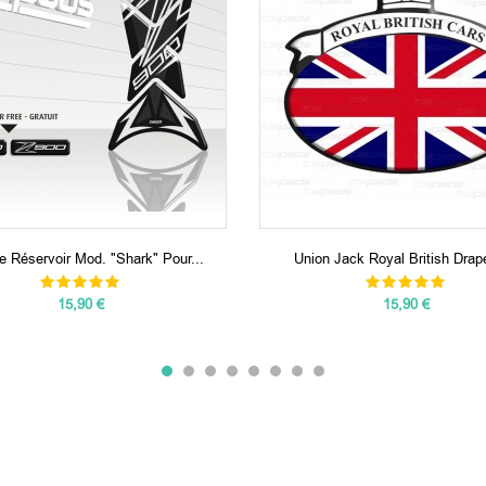
e Réservoir Mod. "Shark" Pour...
Union Jack Royal British Drape
15,90 €
15,90 €