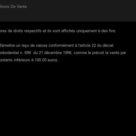
itions De Vente
ires de droits respectifs et ils sont affichés uniquement à des fins
 d'émettre un reçu de caisse conformément à l'article 22 du décret
et présidentiel n. 696 du 21 décembre 1996, comme le prévoit la vente par
ntants inférieurs à 100,00 euros.