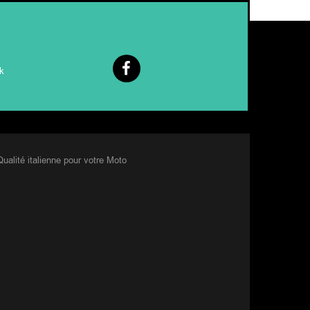
k
Qualité italienne pour votre Moto