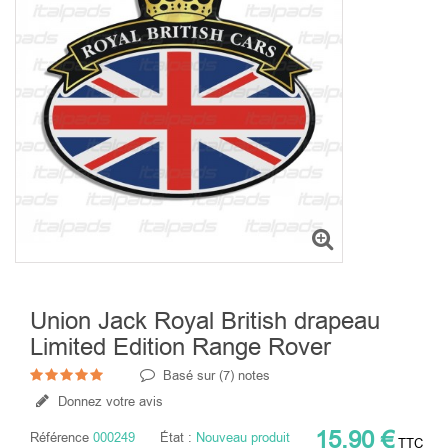
Union Jack Royal British drapeau
Limited Edition Range Rover
Basé sur (
7
) notes
Donnez votre avis
15,90 €
Référence
000249
État :
Nouveau produit
TTC